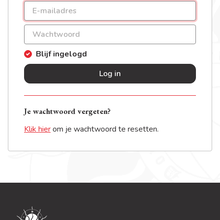
Blijf ingelogd
Log in
Je wachtwoord vergeten?
Klik hier
om je wachtwoord te resetten.