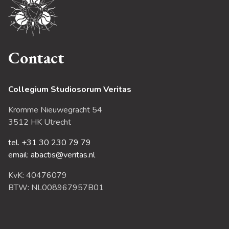
Contact
Collegium Studiosorum Veritas
Kromme Nieuwegracht 54
3512 HK Utrecht
tel. +31 30 230 79 79
email: abactis@veritas.nl
KvK: 40476079
BTW: NL008967957B01