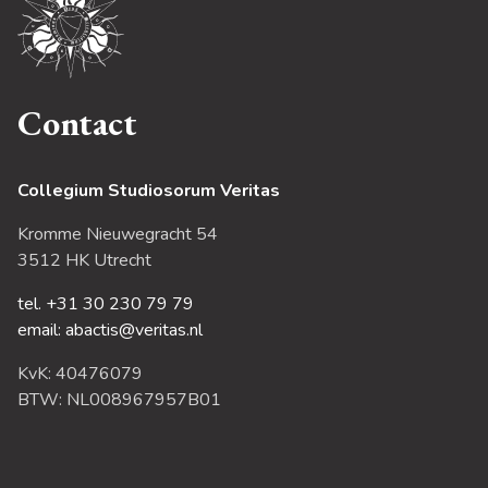
Contact
Collegium Studiosorum Veritas
Kromme Nieuwegracht 54
3512 HK Utrecht
tel. +31 30 230 79 79
email: abactis@veritas.nl
KvK: 40476079
BTW: NL008967957B01