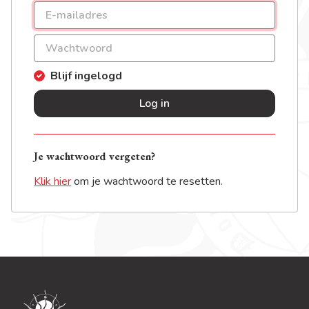
Blijf ingelogd
Log in
Je wachtwoord vergeten?
Klik hier
om je wachtwoord te resetten.