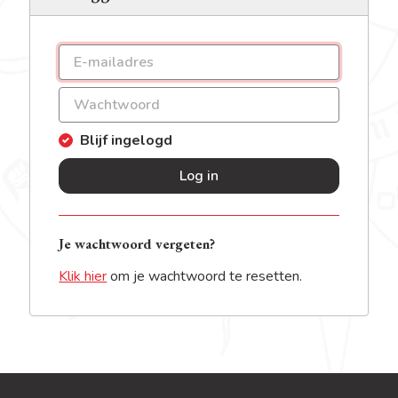
Blijf ingelogd
Log in
Je wachtwoord vergeten?
Klik hier
om je wachtwoord te resetten.