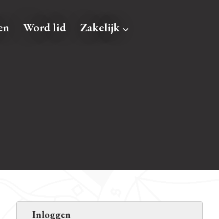
en
Word lid
Zakelijk
Inloggen