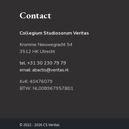
Contact
Collegium Studiosorum Veritas
Kromme Nieuwegracht 54
3512 HK Utrecht
tel. +31 30 230 79 79
email: abactis@veritas.nl
KvK: 40476079
BTW: NL008967957B01
© 2022 - 2026 CS Veritas