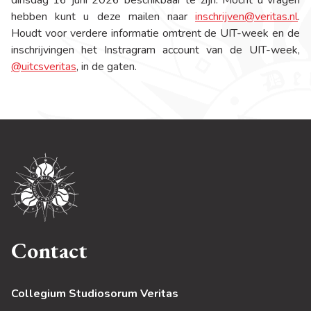
dinsdag 16 juni 2026 beschikbaar te zijn. Mocht u vragen
hebben kunt u deze mailen naar
inschrijven@veritas.nl
.
Houdt voor verdere informatie omtrent de UIT-week en de
inschrijvingen het Instragram account van de UIT-week,
@uitcsveritas
, in de gaten.
Contact
Collegium Studiosorum Veritas