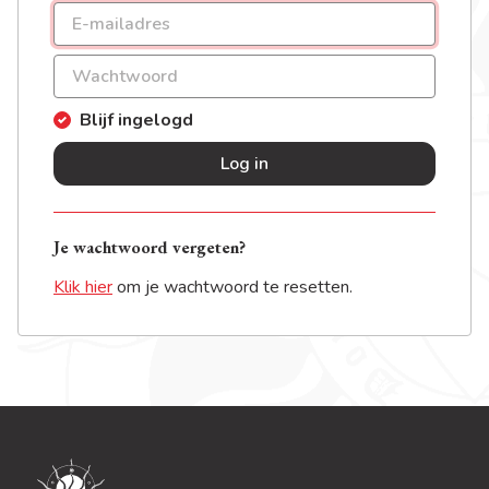
Blijf ingelogd
Log in
Je wachtwoord vergeten?
Klik hier
om je wachtwoord te resetten.