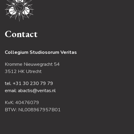
Contact
Collegium Studiosorum Veritas
Kromme Nieuwegracht 54
3512 HK Utrecht
tel. +31 30 230 79 79
email: abactis@veritas.nl
KvK: 40476079
BTW: NL008967957B01